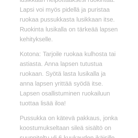
Lapsi voi myös pidellä ja puristaa
ruokaa pussukkasta lusikkaan itse.
Ruokinta lusikalla on tärkeää lapsen
kehitykselle.
Kotona: Tarjoile ruokaa kulhosta tai
astiasta. Anna lapsen tutustua
ruokaan. Syötä lasta lusikalla ja
anna lapsen yrittää syödä itse.
Lapsen osallistuminen ruokailuun
tuottaa lisää iloa!
Pussukka on kätevä pakkaus, jonka
koostumukseltaan sileä sisältö on
suunniteltu yli 6 kuukauden ikäisille