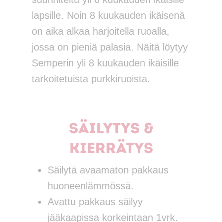
lapsille. Noin 8 kuukauden ikäisenä
on aika alkaa harjoitella ruoalla,
jossa on pieniä palasia. Näitä löytyy
Semperin yli 8 kuukauden ikäisille
tarkoitetuista purkkiruoista.
Säilytys &
kierrätys
Säilytä avaamaton pakkaus
huoneenlämmössä.
Avattu pakkaus säilyy
jääkaapissa korkeintaan 1vrk.