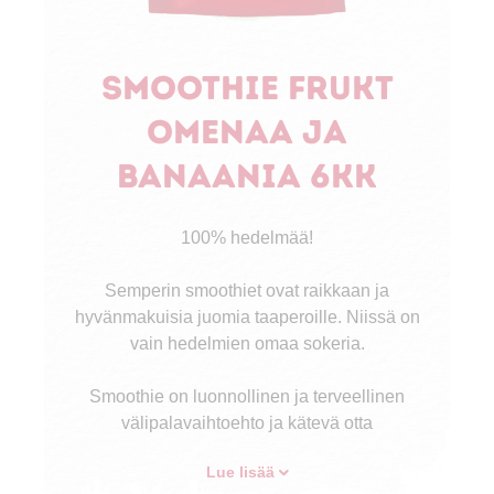
Smoothie frukt
omenaa ja
banaania 6kk
100% hedelmää!
Semperin smoothiet ovat raikkaan ja
hyvänmakuisia juomia taaperoille. Niissä on
vain hedelmien omaa sokeria.
Smoothie on luonnollinen ja terveellinen
välipalavaihtoehto ja kätevä otta
Lue lisää