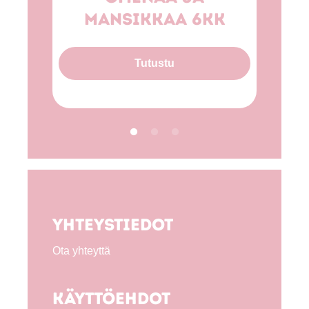
mansikkaa 6kk
Tutustu
Yhteystiedot
Ota yhteyttä
Käyttöehdot