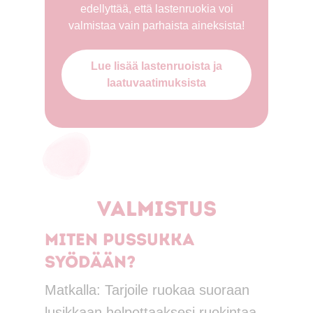
edellyttää, että lastenruokia voi
valmistaa vain parhaista aineksista!
Lue lisää lastenruoista ja
laatuvaatimuksista
Valmistus
Miten pussukka
syödään?
Matkalla: Tarjoile ruokaa suoraan
lusikkaan helpottaaksesi ruokintaa.