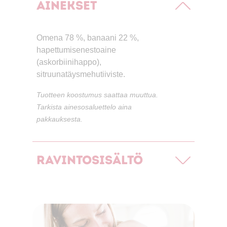
Ainekset
Omena 78 %, banaani 22 %,
hapettumisenestoaine
(askorbiinihappo),
sitruunatäysmehutiiviste.
Tuotteen koostumus saattaa muuttua.
Tarkista ainesosaluettelo aina
pakkauksesta.
Ravintosisältö