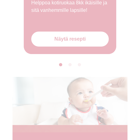
Helppoa kotiruokaa 8kk ikäisille ja
sitä vanhemmille lapsille!
Näytä resepti