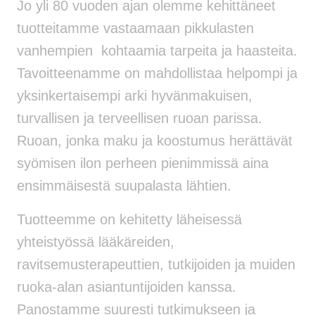
Jo yli 80 vuoden ajan olemme kehittäneet
tuotteitamme vastaamaan pikkulasten
vanhempien kohtaamia tarpeita ja haasteita.
Tavoitteenamme on mahdollistaa helpompi ja
yksinkertaisempi arki hyvänmakuisen,
turvallisen ja terveellisen ruoan parissa.
Ruoan, jonka maku ja koostumus herättävät
syömisen ilon perheen pienimmissä aina
ensimmäisestä suupalasta lähtien.
Tuotteemme on kehitetty läheisessä
yhteistyössä lääkäreiden,
ravitsemusterapeuttien, tutkijoiden ja muiden
ruoka-alan asiantuntijoiden kanssa.
Panostamme suuresti tutkimukseen ja