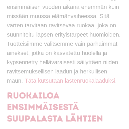
ensimmäisen vuoden aikana enemmän kuin
missään muussa elämänvaiheessa. Sitä
varten tarvitaan ravitsevaa ruokaa, joka on
suunniteltu lapsen erityistarpeet huomioiden.
Tuotteisiimme valitsemme vain parhaimmat
ainekset, jotka on kasvatettu huolella ja
kypsennetty hellävaraisesti säilyttäen niiden
ravitsemuksellisen laadun ja herkullisen
maun.
Tätä kutsutaan lastenruokalaaduksi
.
Ruokailoa
ensimmäisestä
suupalasta lähtien