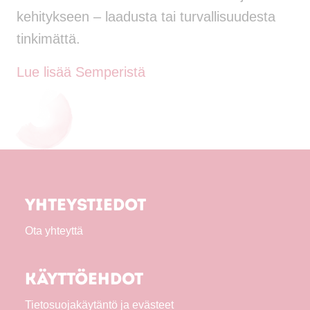
kehitykseen – laadusta tai turvallisuudesta
tinkimättä.
Lue lisää Semperistä
Yhteystiedot
Ota yhteyttä
Käyttöehdot
Tietosuojakäytäntö ja evästeet