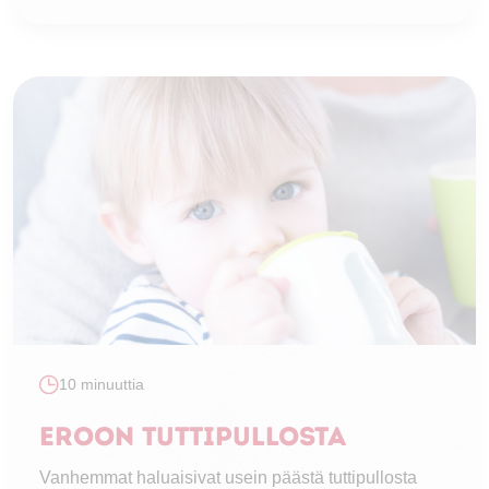
10 minuuttia
Eroon tuttipullosta
Vanhemmat haluaisivat usein päästä tuttipullosta