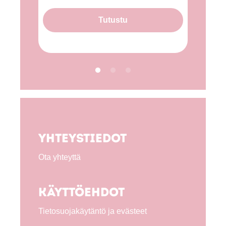
Tutustu
Yhteystiedot
Ota yhteyttä
Käyttöehdot
Tietosuojakäytäntö ja evästeet