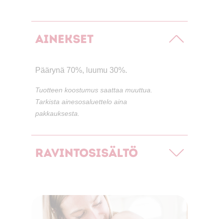
Ainekset
Päärynä 70%, luumu 30%.
Tuotteen koostumus saattaa muuttua.
Tarkista ainesosaluettelo aina
pakkauksesta.
Ravintosisältö