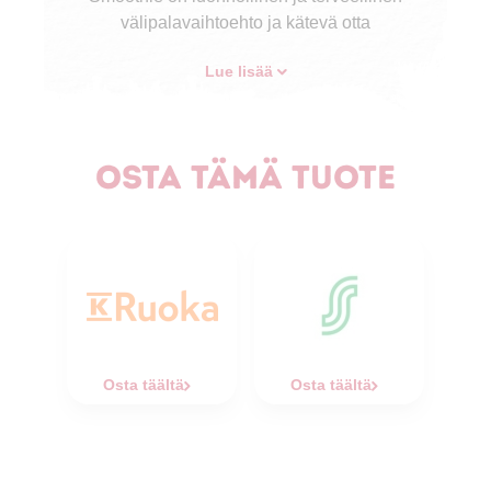
välipalavaihtoehto ja kätevä otta
Lue lisää
Osta tämä tuote
Osta täältä
Osta täältä