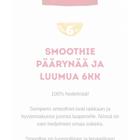
Smoothie
päärynää ja
luumua 6kk
100% hedelmää!
Semperin smoothiet ovat raikkaan ja
hyvänmakuisia juomia taaperoille. Niissä on
vain hedelmien omaa sokeria.
Smoothie on luonnollinen ja terveellinen