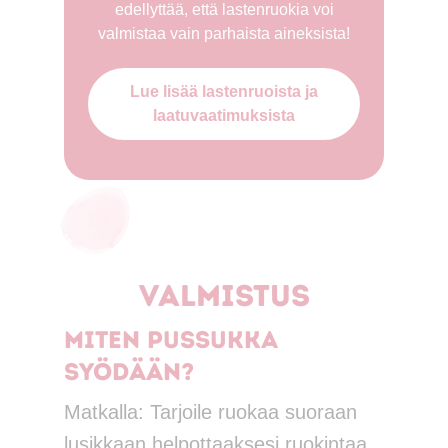
edellyttää, että lastenruokia voi
valmistaa vain parhaista aineksista!
Lue lisää lastenruoista ja
laatuvaatimuksista
Valmistus
Miten pussukka
syödään?
Matkalla: Tarjoile ruokaa suoraan
lusikkaan helpottaaksesi ruokintaa.