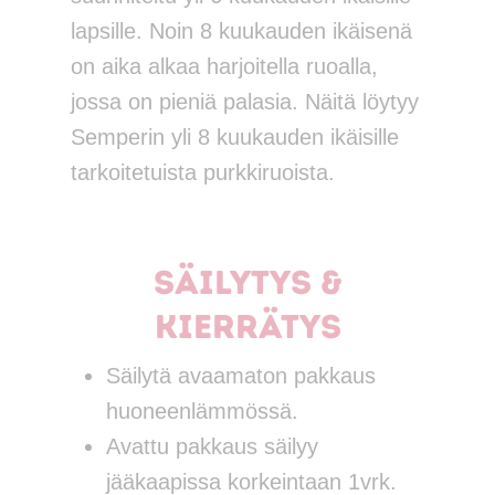
lapsille. Noin 8 kuukauden ikäisenä
on aika alkaa harjoitella ruoalla,
jossa on pieniä palasia. Näitä löytyy
Semperin yli 8 kuukauden ikäisille
tarkoitetuista purkkiruoista.
Säilytys &
kierrätys
Säilytä avaamaton pakkaus
huoneenlämmössä.
Avattu pakkaus säilyy
jääkaapissa korkeintaan 1vrk.