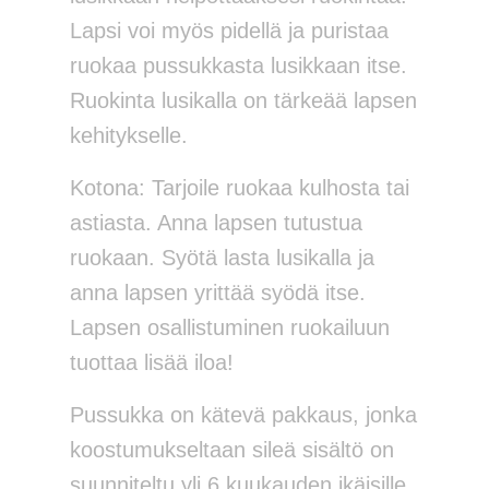
Lapsi voi myös pidellä ja puristaa
ruokaa pussukkasta lusikkaan itse.
Ruokinta lusikalla on tärkeää lapsen
kehitykselle.
Kotona: Tarjoile ruokaa kulhosta tai
astiasta. Anna lapsen tutustua
ruokaan. Syötä lasta lusikalla ja
anna lapsen yrittää syödä itse.
Lapsen osallistuminen ruokailuun
tuottaa lisää iloa!
Pussukka on kätevä pakkaus, jonka
koostumukseltaan sileä sisältö on
suunniteltu yli 6 kuukauden ikäisille