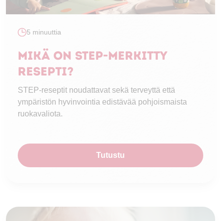
5 minuuttia
Mikä on STEP-merkitty
resepti?
STEP-reseptit noudattavat sekä terveyttä että
ympäristön hyvinvointia edistävää pohjoismaista
ruokavaliota.
Tutustu