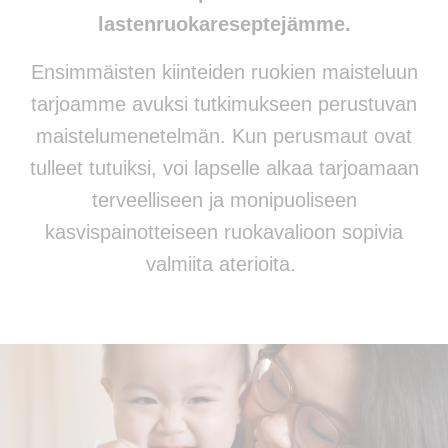
lastenruokareseptejämme.
Ensimmäisten kiinteiden ruokien maisteluun
tarjoamme avuksi tutkimukseen perustuvan
maistelumenetelmän. Kun perusmaut ovat
tulleet tutuiksi, voi lapselle alkaa tarjoamaan
terveelliseen ja monipuoliseen
kasvispainotteiseen ruokavalioon sopivia
valmiita aterioita.