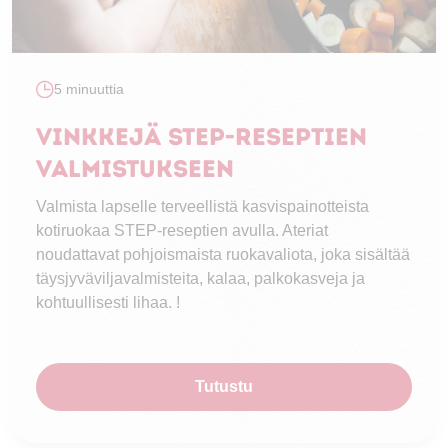
5 minuuttia
Vinkkejä STEP-reseptien
valmistukseen
Valmista lapselle terveellistä kasvispainotteista
kotiruokaa STEP-reseptien avulla. Ateriat
noudattavat pohjoismaista ruokavaliota, joka sisältää
täysjyväviljavalmisteita, kalaa, palkokasveja ja
kohtuullisesti lihaa. !
Tutustu