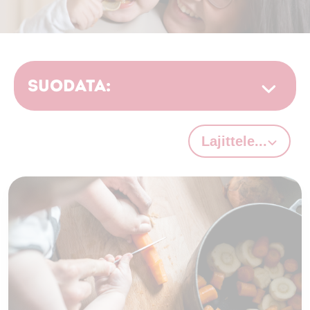
Suodata:
Lajittele...