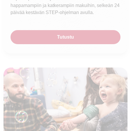
happamampiin ja katkerampiin makuihin, selkeän 24
päivää kestävän STEP-ohjelman avulla.
Tutustu