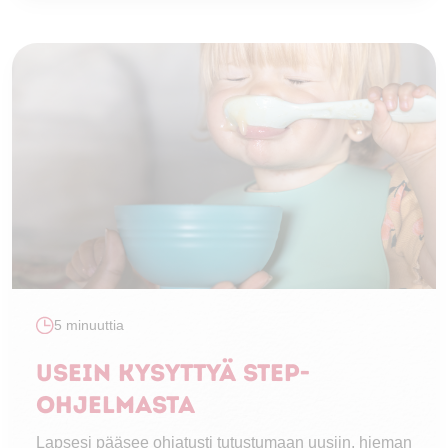
5 minuuttia
Usein kysyttyä STEP-
ohjelmasta
Lapsesi pääsee ohjatusti tutustumaan uusiin, hieman