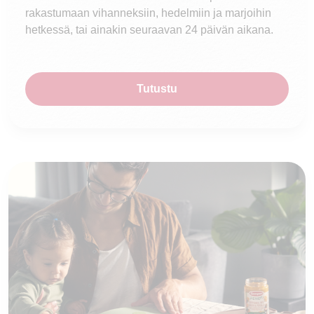
rakastumaan vihanneksiin, hedelmiin ja marjoihin
hetkessä, tai ainakin seuraavan 24 päivän aikana.
Tutustu