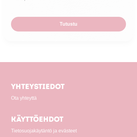
Tutustu
Yhteystiedot
Ota yhteyttä
Käyttöehdot
Tietosuojakäytäntö ja evästeet