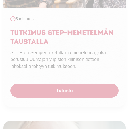
5 minuuttia
Tutkimus STEP-menetelmän
taustalla
STEP on Semperin kehittämä menetelmä, joka
perustuu Uumajan ylipiston kliinisen tieteen
laitoksella tehtyyn tutkimukseen.
Tutustu