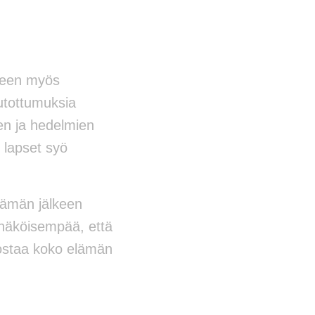
yteen myös
utottumuksia
en ja hedelmien
t lapset syö
tämän jälkeen
nnäköisempää, että
ostaa koko elämän