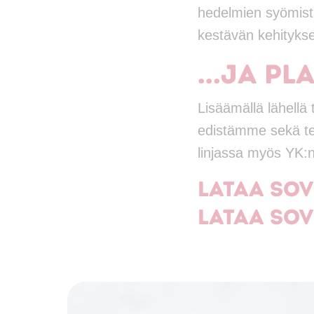
hedelmien syömist
kestävän kehityksen
...Ja pl
Lisäämällä lähellä
edistämme sekä te
linjassa myös YK:n
Lataa sov
Lataa sov