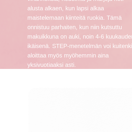
alusta alkaen, kun lapsi alkaa
maistelemaan kiinteitä ruokia. Tämä
onnistuu parhaiten, kun niin kutsuttu
makuikkuna on auki, noin 4-6 kuukaude
ikäisenä. STEP-menetelmän voi kuitenk
aloittaa myös myöhemmin aina
yksivuotiaaksi asti.