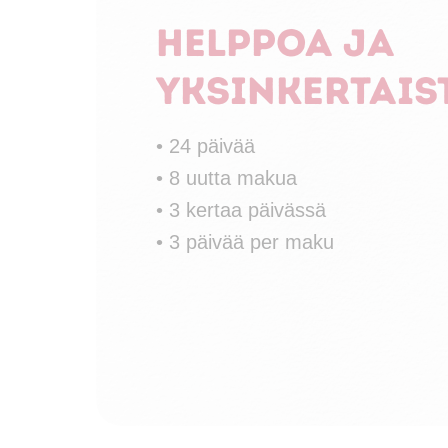
Helppoa ja
yksinkertais
• 24 päivää
• 8 uutta makua
• 3 kertaa päivässä
• 3 päivää per maku