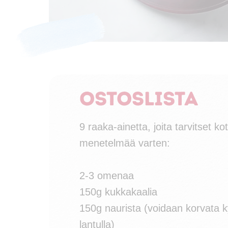
Ostoslista
9 raaka-ainetta, joita tarvitset 
menetelmää varten:
2-3 omenaa
150g kukkakaalia
150g naurista (voidaan korvata ky
lantulla)