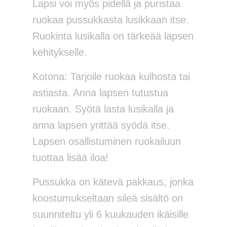
Lapsi voi myös pidellä ja puristaa
ruokaa pussukkasta lusikkaan itse.
Ruokinta lusikalla on tärkeää lapsen
kehitykselle.
Kotona: Tarjoile ruokaa kulhosta tai
astiasta. Anna lapsen tutustua
ruokaan. Syötä lasta lusikalla ja
anna lapsen yrittää syödä itse.
Lapsen osallistuminen ruokailuun
tuottaa lisää iloa!
Pussukka on kätevä pakkaus, jonka
koostumukseltaan sileä sisältö on
suunniteltu yli 6 kuukauden ikäisille