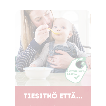
Tiesitkö että...