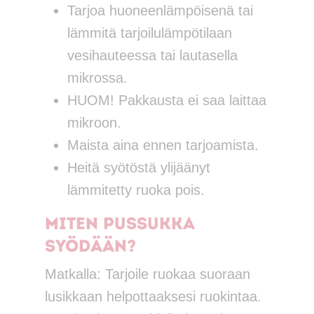
Tarjoa huoneenlämpöisenä tai
lämmitä tarjoilulämpötilaan
vesihauteessa tai lautasella
mikrossa.
HUOM! Pakkausta ei saa laittaa
mikroon.
Maista aina ennen tarjoamista.
Heitä syötöstä ylijäänyt
lämmitetty ruoka pois.
Miten pussukka
syödään?
Matkalla: Tarjoile ruokaa suoraan
lusikkaan helpottaaksesi ruokintaa.