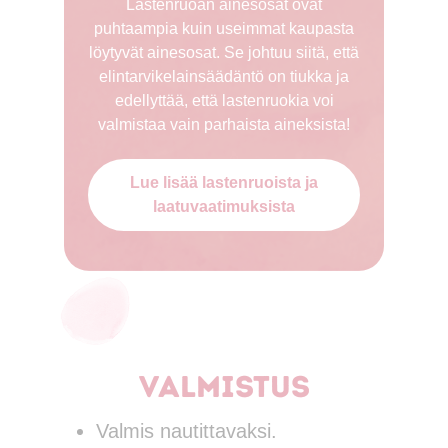
Lastenruoan ainesosat ovat
puhtaampia kuin useimmat kaupasta
löytyvät ainesosat. Se johtuu siitä, että
elintarvikelainsäädäntö on tiukka ja
edellyttää, että lastenruokia voi
valmistaa vain parhaista aineksista!
Lue lisää lastenruoista ja
laatuvaatimuksista
Valmistus
Valmis nautittavaksi.