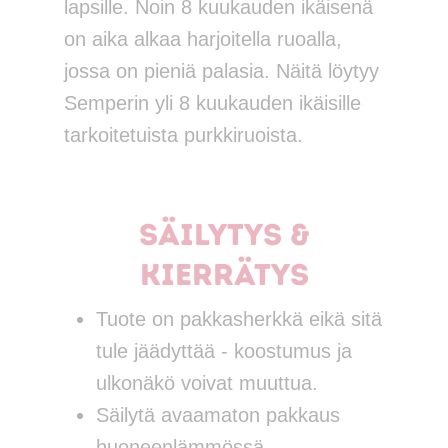
lapsille. Noin 8 kuukauden ikäisenä
on aika alkaa harjoitella ruoalla,
jossa on pieniä palasia. Näitä löytyy
Semperin yli 8 kuukauden ikäisille
tarkoitetuista purkkiruoista.
Säilytys &
kierrätys
Tuote on pakkasherkkä eikä sitä
tule jäädyttää - koostumus ja
ulkonäkö voivat muuttua.
Säilytä avaamaton pakkaus
huoneenlämmössä.