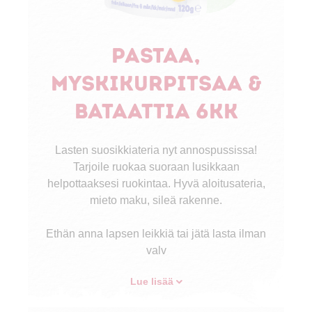
Pastaa,
myskikurpitsaa &
bataattia 6kk
Lasten suosikkiateria nyt annospussissa!
Tarjoile ruokaa suoraan lusikkaan
helpottaaksesi ruokintaa. Hyvä aloitusateria,
mieto maku, sileä rakenne.
Ethän anna lapsen leikkiä tai jätä lasta ilman
valv
Lue lisää