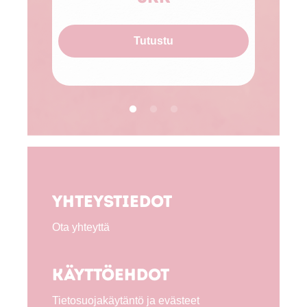
Tutustu
Yhteystiedot
Ota yhteyttä
Käyttöehdot
Tietosuojakäytäntö ja evästeet