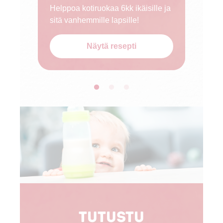
Helppoa kotiruokaa 6kk ikäisille ja
sitä vanhemmille lapsille!
Näytä resepti
Tutustu