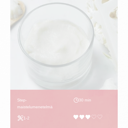
Step-
30 min
maistelumenetelmä
1-2