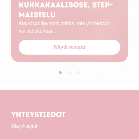
Kukkakaalisose, STEP-
maistelu
Kukkakaalipyreetä, riittää noin yhdeksään
maistelukertaan.
Näytä resepti
Yhteystiedot
Ota yhteyttä