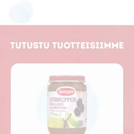
Tutustu tuotteisiimme