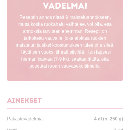
vadelma!
Reseptin annos riittää 9 maisteluannokseen,
mutta koska ruokahalu vaihtelee, voi olla, että
annoksia tarvitaan enemmän. Resepti on
tarkoitettu vauvalle, joka aloittaa ruokien
maistelun ja siksi koostumuksen tulee olla sileä.
Käytä sen vuoksi tiheää siivilää. Kun lapsesi
hieman kasvaa (7-9 kk), saattaa riittää, että
soseutat ruoan sauvasekoittimella.
Ainekset
Pakastevadelmia
4 dl (n. 250 g)