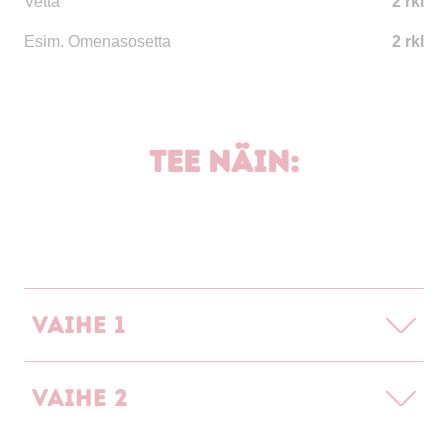
Vettä
2 rkl
Esim. Omenasosetta
2 rkl
Tee näin:
Vaihe 1
Vaihe 2