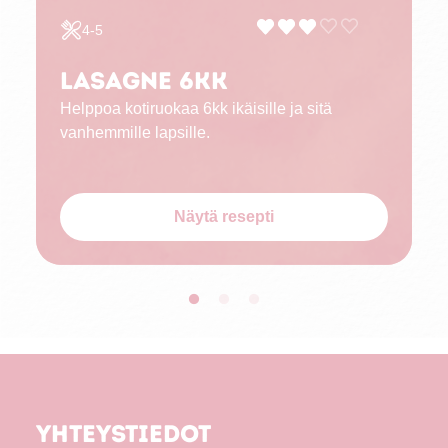
4-5
Lasagne 6kk
Helppoa kotiruokaa 6kk ikäisille ja sitä
vanhemmille lapsille.
Näytä resepti
Yhteystiedot