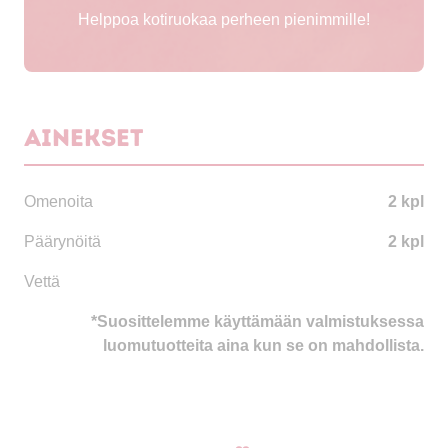
Helppoa kotiruokaa perheen pienimmille!
Ainekset
Omenoita
2 kpl
Päärynöitä
2 kpl
Vettä
*Suosittelemme käyttämään valmistuksessa
luomutuotteita aina kun se on mahdollista.