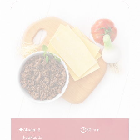
Alkaen 6
30 min
kuukautta