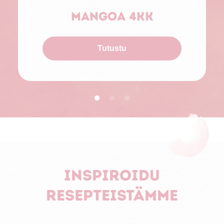
Mangoa 4kk
Tutustu
Inspiroidu
resepteistämme