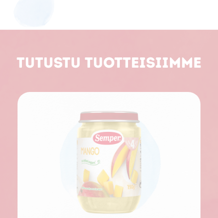
Tutustu tuotteisiimme