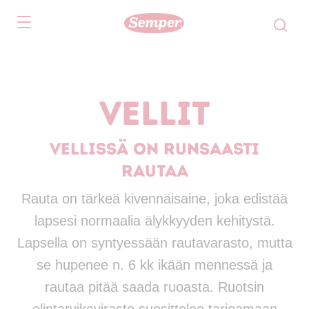
Skip to main content
Vellit
Vellissä on runsaasti
rautaa
Rauta on tärkeä kivennäisaine, joka edistää
lapsesi normaalia älykkyyden kehitystä.
Lapsella on syntyessään rautavarasto, mutta
se hupenee n. 6 kk ikään mennessä ja
rautaa pitää saada ruoasta. Ruotsin