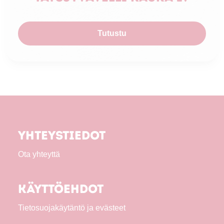
Tutustu
Yhteystiedot
Ota yhteyttä
Käyttöehdot
Tietosuojakäytäntö ja evästeet