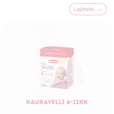
Lajittele...
Kauravelli 6-12kk