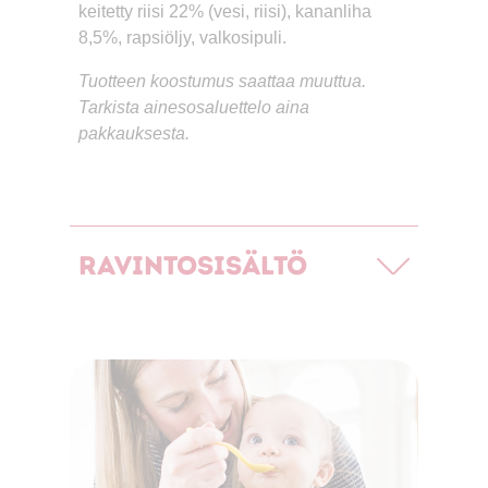
keitetty riisi 22% (vesi, riisi), kananliha
8,5%, rapsiöljy, valkosipuli.
Tuotteen koostumus saattaa muuttua.
Tarkista ainesosaluettelo aina
pakkauksesta.
Ravintosisältö