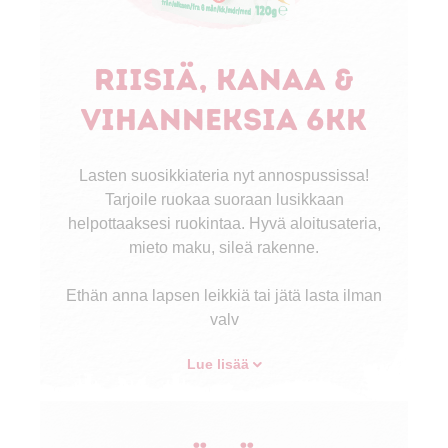
Riisiä, kanaa &
vihanneksia 6kk
Lasten suosikkiateria nyt annospussissa!
Tarjoile ruokaa suoraan lusikkaan
helpottaaksesi ruokintaa. Hyvä aloitusateria,
mieto maku, sileä rakenne.
Ethän anna lapsen leikkiä tai jätä lasta ilman
valv
Lue lisää