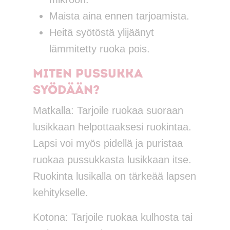
Maista aina ennen tarjoamista.
Heitä syötöstä ylijäänyt
lämmitetty ruoka pois.
Miten pussukka
syödään?
Matkalla: Tarjoile ruokaa suoraan
lusikkaan helpottaaksesi ruokintaa.
Lapsi voi myös pidellä ja puristaa
ruokaa pussukkasta lusikkaan itse.
Ruokinta lusikalla on tärkeää lapsen
kehitykselle.
Kotona: Tarjoile ruokaa kulhosta tai