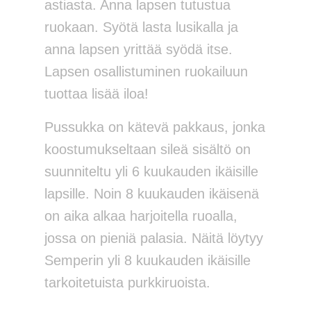
astiasta. Anna lapsen tutustua
ruokaan. Syötä lasta lusikalla ja
anna lapsen yrittää syödä itse.
Lapsen osallistuminen ruokailuun
tuottaa lisää iloa!
Pussukka on kätevä pakkaus, jonka
koostumukseltaan sileä sisältö on
suunniteltu yli 6 kuukauden ikäisille
lapsille. Noin 8 kuukauden ikäisenä
on aika alkaa harjoitella ruoalla,
jossa on pieniä palasia. Näitä löytyy
Semperin yli 8 kuukauden ikäisille
tarkoitetuista purkkiruoista.