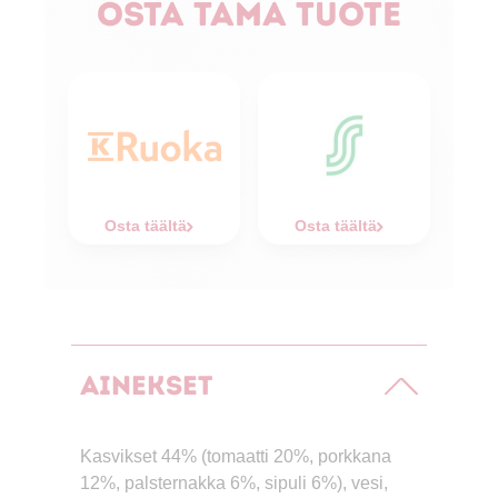
Osta tämä tuote
Osta täältä
Osta täältä
Ainekset
Kasvikset 44% (tomaatti 20%, porkkana
12%, palsternakka 6%, sipuli 6%), vesi,