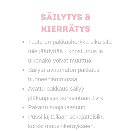
Säilytys &
kierrätys
Tuote on pakkasherkkä eikä sitä
tule jäädyttää - koostumus ja
ulkonäkö voivat muuttua.
Säilytä avaamaton pakkaus
huoneenlämmössä.
Avattu pakkaus säilyy
jääkaapissa korkeintaan 1vrk.
Pakattu suojakaasuun.
Pussi lajitellaan sekajätteisiin,
korkki muovinkeräykseen.