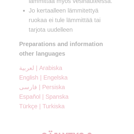
lämmittää myös vesihauteessa.
Jo kertaalleen lämmitettyä
ruokaa ei tule lämmittää tai
tarjota uudelleen
Preparations and information
other languages
لعربية | Arabiska
English | Engelska
فارسی | Persiska
Español | Spanska
Türkçe | Turkiska