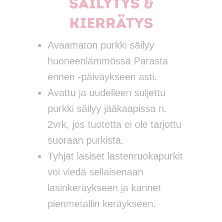
Säilytys &
kierrätys
Avaamaton purkki säilyy
huoneenlämmössä Parasta
ennen -päiväykseen asti.
Avattu ja uudelleen suljettu
purkki säilyy jääkaapissa n.
2vrk, jos tuotetta ei ole tarjottu
suoraan purkista.
Tyhjät lasiset lastenruokapurkit
voi viedä sellaisenaan
lasinkeräykseen ja kannet
pienmetallin keräykseen.