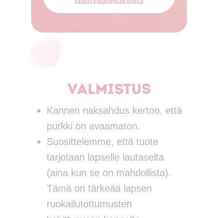
laatuvaatimuksista
Valmistus
Kannen naksahdus kertoo, että
purkki on avaamaton.
Suosittelemme, että tuote
tarjotaan lapselle lautaselta
(aina kun se on mahdollista).
Tämä on tärkeää lapsen
ruokailutottumusten