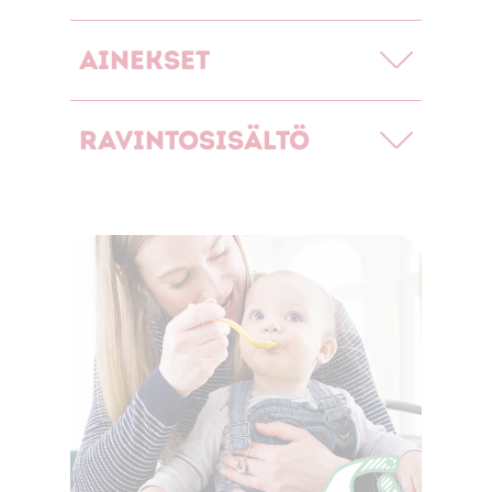
Ainekset
Ravintosisältö