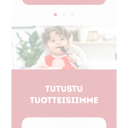
Tutustu
tuotteisiimme