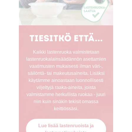
Tiesitkö että...
Kaikki lastenruoka valmistetaan
lastenruokalainsäädännön asettamien
vaatimusten mukaisesti ilman väri-,
säilöntä- tai makeutusaineita. Lisäksi
käytämme ainoastaan luonnollisesti
viljeltyjä raaka-aineita, joista
valmistamme herkullista ruokaa - juuri
niin kuin sinäkin tekisit omassa
keittiössäsi.
Lue lisää lastenruoista ja