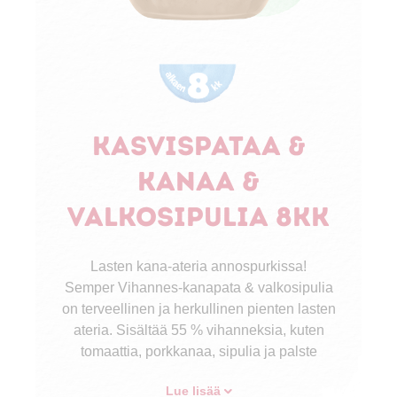
Kasvispataa &
kanaa &
valkosipulia 8kk
Lasten kana-ateria annospurkissa!
Semper Vihannes-kanapata & valkosipulia
on terveellinen ja herkullinen pienten lasten
ateria. Sisältää 55 % vihanneksia, kuten
tomaattia, porkkanaa, sipulia ja palste
Lue lisää