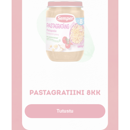
Pastagratiini 8kk
Tutustu