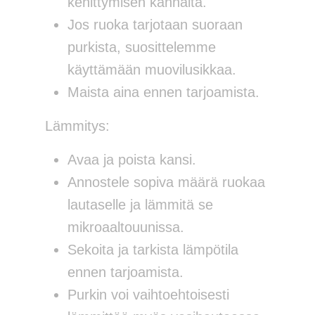
kehittymisen kannalta.
Jos ruoka tarjotaan suoraan
purkista, suosittelemme
käyttämään muovilusikkaa.
Maista aina ennen tarjoamista.
Lämmitys:
Avaa ja poista kansi.
Annostele sopiva määrä ruokaa
lautaselle ja lämmitä se
mikroaaltouunissa.
Sekoita ja tarkista lämpötila
ennen tarjoamista.
Purkin voi vaihtoehtoisesti