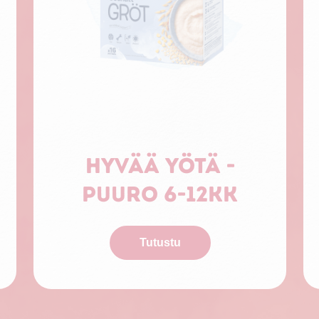
Hyvää yötä -
puuro 6-12kk
Tutustu