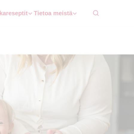
kareseptit
Tietoa meistä