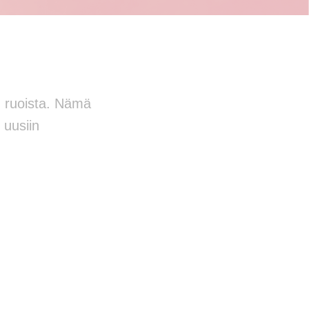
n ruoista. Nämä
 uusiin