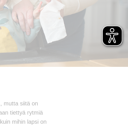
, mutta siitä on
an tiettyä rytmiä
kuin mihin lapsi on