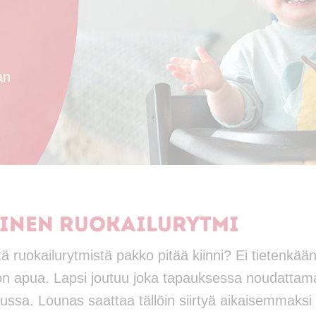
an
inen ruokailurytmi
 ruokailurytmistä pakko pitää kiinni? Ei tietenkään
on apua. Lapsi joutuu joka tapauksessa noudattama
ussa. Lounas saattaa tällöin siirtyä aikaisemmaksi 