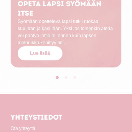
Opeta lapsi syömään
itse
Syömään opetteleva lapsi tutkii ruokaa
suullaan ja käsillään. Yksi jos toinenkin ateria
voi päätyä lattialle, ennen kuin lapsen
motoriikka kehittyy riit...
Lue lisää
Yhteystiedot
Ota yhteyttä