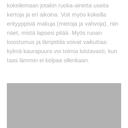
kokeilemaan jotakin ruoka-ainetta useita
kertoja ja eri aikoina. Voit myös kokeilla
erityyppisiä makuja (mietoja ja vahvoja), niin
näet, mistä lapsesi pitää. Myös ruoan
koostumus ja lämpötila voivat vaikuttaa:
kylmä kaurapuuro voi toimia loistavasti, kun
taas lämmin ei kelpaa ollenkaan.