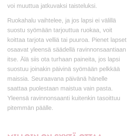
voi muuttua jatkuvaksi taisteluksi.
Ruokahalu vaihtelee, ja jos lapsi ei välillä
suostu syömään tarjouttua ruokaa, voit
koittaa tarjota velliä tai puuroa. Pienet lapset
osaavat yleensä säädellä ravinnonsaantiaan
itse. Älä siis ota turhaan paineita, jos lapsi
suostuu joinakin päivinä syömään pelkkää
maissia. Seuraavana päivänä hänelle
saattaa puolestaan maistua vain pasta.
Yleensä ravinnonsaanti kuitenkin tasoittuu
pitemmän päälle.