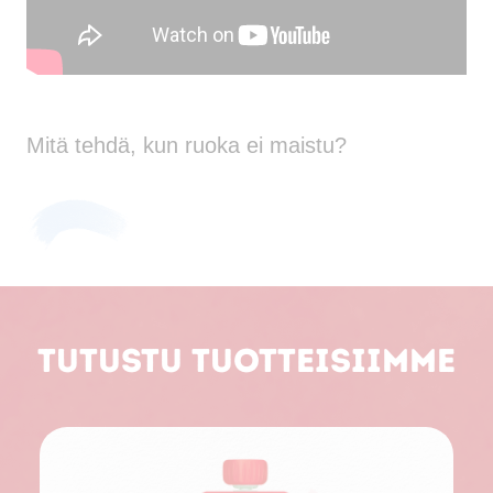
Mitä tehdä, kun ruoka ei maistu?
Tutustu tuotteisiimme