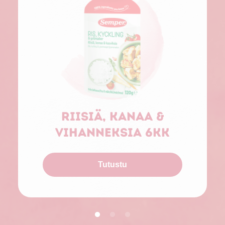
Riisiä, kanaa &
vihanneksia 6kk
Tutustu