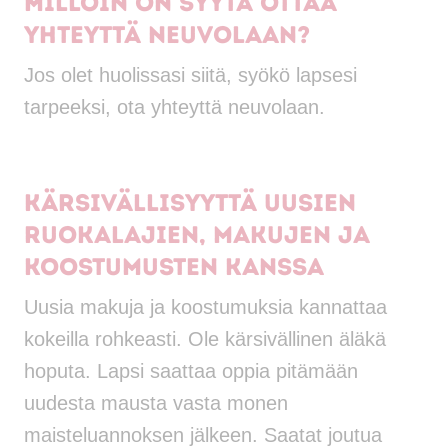
Milloin on syytä ottaa
yhteyttä neuvolaan?
Jos olet huolissasi siitä, syökö lapsesi
tarpeeksi, ota yhteyttä neuvolaan.
Kärsivällisyyttä uusien
ruokalajien, makujen ja
koostumusten kanssa
Uusia makuja ja koostumuksia kannattaa
kokeilla rohkeasti. Ole kärsivällinen äläkä
hoputa. Lapsi saattaa oppia pitämään
uudesta mausta vasta monen
maisteluannoksen jälkeen. Saatat joutua