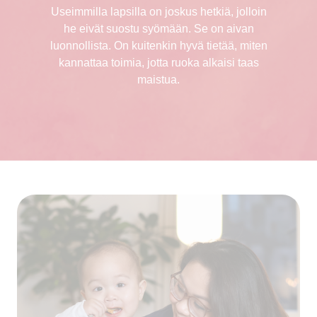
Useimmilla lapsilla on joskus hetkiä, jolloin
he eivät suostu syömään. Se on aivan
luonnollista. On kuitenkin hyvä tietää, miten
kannattaa toimia, jotta ruoka alkaisi taas
maistua.