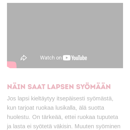
Näin saat lapsen syömään
Jos lapsi kieltäytyy itsepäisesti syömästä,
kun tarjoat ruokaa lusikalla, älä suotta
huolestu. On tärkeää, ettei ruokaa tuputeta
ja lasta ei syötetä väkisin. Muuten syöminen