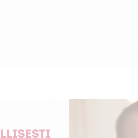
llisesti