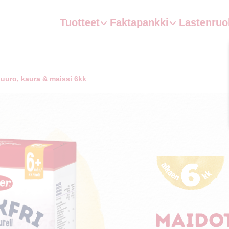
Tuotteet
Faktapankki
Lastenruo
uuro, kaura & maissi 6kk
Maido