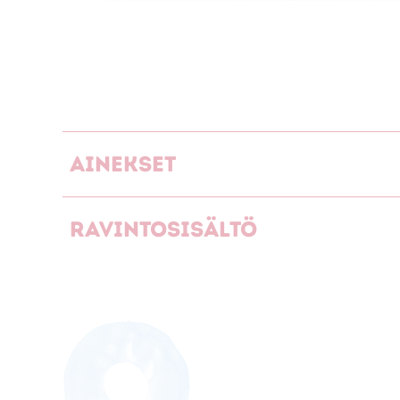
Ainekset
Ravintosisältö