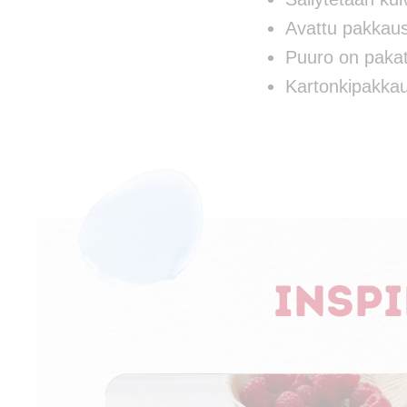
Avattu pakkaus
Puuro on pakat
Kartonkipakkauk
Insp