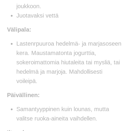
joukkoon.
Juotavaksi vettä
Välipala:
Lastenrpuuroa hedelmä- ja marjasoseen
kera. Maustamatonta jogurttia,
sokeroimattomia hiutaleita tai mysliä, tai
hedelmä ja marjoja. Mahdollisesti
voileipä.
Päivällinen:
Samantyyppinen kuin lounas, mutta
valitse ruoka-aineita vaihdellen.