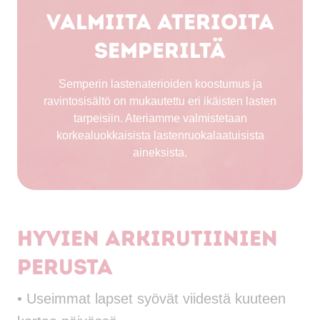
Valmiita aterioita
Semperiltä
Semperin lastenaterioiden koostumus ja
ravintosisältö on mukautettu eri ikäisten lasten
tarpeisiin. Ateriamme valmistetaan
korkealuokkaisista lastenruokalaatuisista
aineksista.
Hyvien arkirutiinien
perusta
• Useimmat lapset syövät viidestä kuuteen