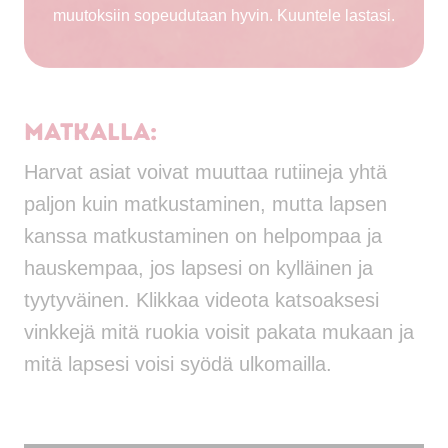
muutoksiin sopeudutaan hyvin. Kuuntele lastasi.
Matkalla:
Harvat asiat voivat muuttaa rutiineja yhtä
paljon kuin matkustaminen, mutta lapsen
kanssa matkustaminen on helpompaa ja
hauskempaa, jos lapsesi on kylläinen ja
tyytyväinen. Klikkaa videota katsoaksesi
vinkkejä mitä ruokia voisit pakata mukaan ja
mitä lapsesi voisi syödä ulkomailla.