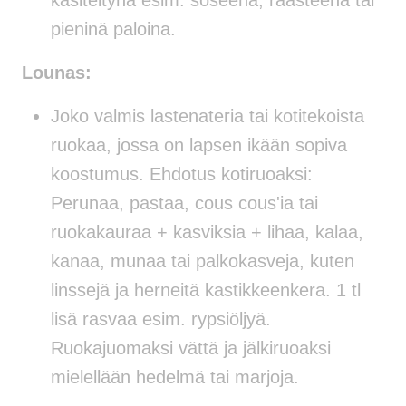
pieninä paloina.
Lounas:
Joko valmis lastenateria tai kotitekoista
ruokaa, jossa on lapsen ikään sopiva
koostumus. Ehdotus kotiruoaksi:
Perunaa, pastaa, cous cous'ia tai
ruokakauraa + kasviksia + lihaa, kalaa,
kanaa, munaa tai palkokasveja, kuten
linssejä ja herneitä kastikkeenkera. 1 tl
lisä rasvaa esim. rypsiöljyä.
Ruokajuomaksi vättä ja jälkiruoaksi
mielellään hedelmä tai marjoja.