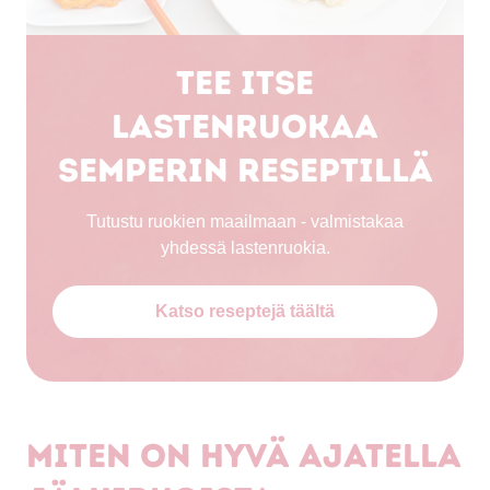
Tee itse
lastenruokaa
Semperin reseptillä
Tutustu ruokien maailmaan - valmistakaa
yhdessä lastenruokia.
Katso reseptejä täältä
Miten on hyvä ajatella