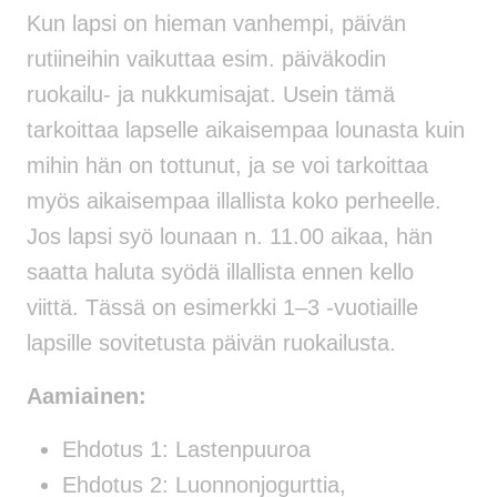
Kun lapsi on hieman vanhempi, päivän
rutiineihin vaikuttaa esim. päiväkodin
ruokailu- ja nukkumisajat. Usein tämä
tarkoittaa lapselle aikaisempaa lounasta kuin
mihin hän on tottunut, ja se voi tarkoittaa
myös aikaisempaa illallista koko perheelle.
Jos lapsi syö lounaan n. 11.00 aikaa, hän
saatta haluta syödä illallista ennen kello
viittä. Tässä on esimerkki 1–3 -vuotiaille
lapsille sovitetusta päivän ruokailusta.
Aamiainen:
Ehdotus 1: Lastenpuuroa
Ehdotus 2: Luonnonjogurttia,