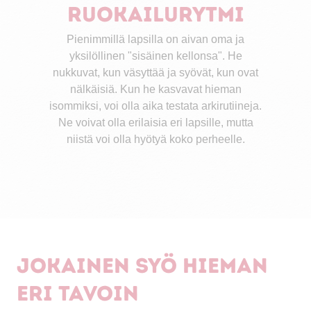
ruokailurytmi
Pienimmillä lapsilla on aivan oma ja
yksilöllinen "sisäinen kellonsa". He
nukkuvat, kun väsyttää ja syövät, kun ovat
nälkäisiä. Kun he kasvavat hieman
isommiksi, voi olla aika testata arkirutiineja.
Ne voivat olla erilaisia ​​eri lapsille, mutta
niistä voi olla hyötyä koko perheelle.
Jokainen syö hieman
eri tavoin