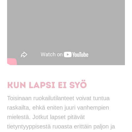
Kun lapsi ei syö
Toisinaan ruokailutilanteet voivat tuntua
raskailta, ehkä eniten juuri vanhempien
mielestä. Jotkut lapset pitävät
tietyntyyppisestä ruoasta erittäin paljon ja