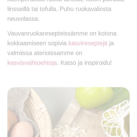
linsseillä tai tofulla. Puhu ruokavaliosta
neuvolassa.
Vauvanruokaresepteissämme on kotona
kokkaamiseen sopivia
kasvireseptejä
ja
valmiissa aterioissamme on
kasvisvaihtoehtoja
. Katso ja inspiroidu!