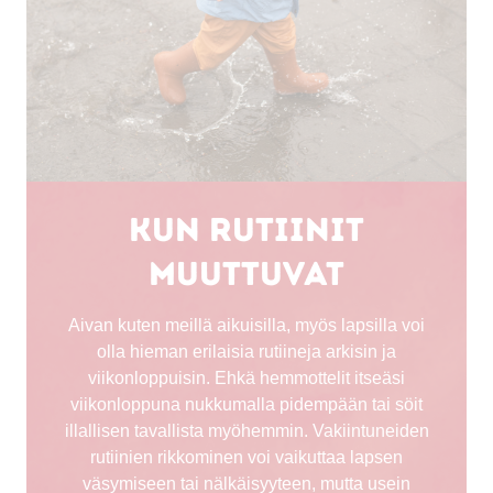
Kun rutiinit
muuttuvat
Aivan kuten meillä aikuisilla, myös lapsilla voi
olla hieman erilaisia ​​rutiineja arkisin ja
viikonloppuisin. Ehkä hemmottelit itseäsi
viikonloppuna nukkumalla pidempään tai söit
illallisen tavallista myöhemmin. Vakiintuneiden
rutiinien rikkominen voi vaikuttaa lapsen
väsymiseen tai nälkäisyyteen, mutta usein