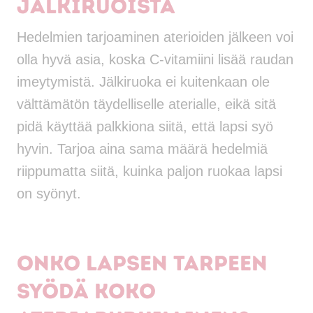
jälkiruoista
Hedelmien tarjoaminen aterioiden jälkeen voi
olla hyvä asia, koska C-vitamiini lisää raudan
imeytymistä. Jälkiruoka ei kuitenkaan ole
välttämätön täydelliselle aterialle, eikä sitä
pidä käyttää palkkiona siitä, että lapsi syö
hyvin. Tarjoa aina sama määrä hedelmiä
riippumatta siitä, kuinka paljon ruokaa lapsi
on syönyt.
Onko lapsen tarpeen
syödä koko