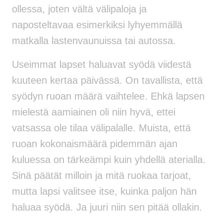
ollessa, joten vältä välipaloja ja
naposteltavaa esimerkiksi lyhyemmällä
matkalla lastenvaunuissa tai autossa.
Useimmat lapset haluavat syödä viidestä
kuuteen kertaa päivässä. On tavallista, että
syödyn ruoan määrä vaihtelee. Ehkä lapsen
mielestä aamiainen oli niin hyvä, ettei
vatsassa ole tilaa välipalalle. Muista, että
ruoan kokonaismäärä pidemmän ajan
kuluessa on tärkeämpi kuin yhdellä aterialla.
Sinä päätät milloin ja mitä ruokaa tarjoat,
mutta lapsi valitsee itse, kuinka paljon hän
haluaa syödä. Ja juuri niin sen pitää ollakin.