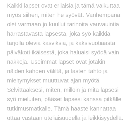
Kaikki lapset ovat erilaisia ​​ja tämä vaikuttaa
myös siihen, miten he syövät. Vanhempana
olet varmaan jo kuullut tarinoita vauvauintia
harrastavasta lapsesta, joka syö kaikkia
tarjolla olevia kasviksia, ja kaksivuotiaasta
päiväkoti-ikäisestä, joka haluaisi syödä vain
nakkeja. Useimmat lapset ovat jotakin
näiden kahden väliltä, ja lasten tahto ja
mieltymykset muuttuvat ajan myötä.
Selvittääksesi, miten, milloin ja mitä lapsesi
syö mieluiten, pääset lapsesi kanssa pitkälle
tutkimusmatkalle. Tämä haaste kannattaa
ottaa vastaan uteliaisuudella ja leikkisyydellä.