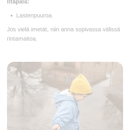
Iltapala:
Lastenpuuroa.
Jos vielä imetät, niin anna sopivassa välissä
rintamaitoa.