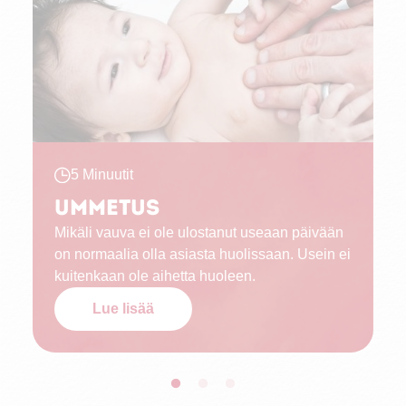
5 Minuutit
Ummetus
Mikäli vauva ei ole ulostanut useaan päivään
on normaalia olla asiasta huolissaan. Usein ei
kuitenkaan ole aihetta huoleen.
Lue lisää