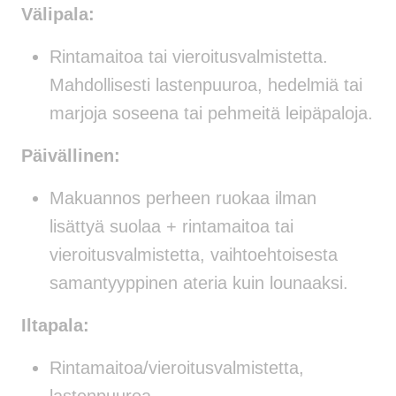
Välipala:
Rintamaitoa tai vieroitusvalmistetta.
Mahdollisesti lastenpuuroa, hedelmiä tai
marjoja soseena tai pehmeitä leipäpaloja.
Päivällinen:
Makuannos perheen ruokaa ilman
lisättyä suolaa + rintamaitoa tai
vieroitusvalmistetta, vaihtoehtoisesta
samantyyppinen ateria kuin lounaaksi.
Iltapala:
Rintamaitoa/vieroitusvalmistetta,
lastenpuuroa.