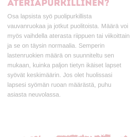
ateriapurkillinen?
Osa lapsista syö puolipurkillista
vauvanruokaa ja jotkut puolitoista. Määrä voi
myös vaihdella aterasta riippuen tai viikoittain
ja se on täysin normaalia. Semperin
lastenruokien määrä on suunniteltu sen
mukaan, kuinka paljon tietyn ikäiset lapset
syövät keskimäärin. Jos olet huolissasi
lapsesi syömän ruoan määrästä, puhu
asiasta neuvolassa.