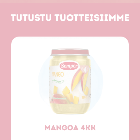
Tutustu tuotteisiimme
Mangoa 4kk