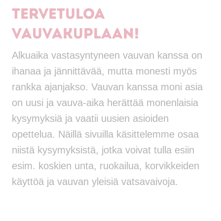
Tervetuloa
vauvakuplaan!
Alkuaika vastasyntyneen vauvan kanssa on
ihanaa ja jännittävää, mutta monesti myös
rankka ajanjakso. Vauvan kanssa moni asia
on uusi ja vauva-aika herättää monenlaisia
kysymyksiä ja vaatii uusien asioiden
opettelua. Näillä sivuilla käsittelemme osaa
niistä kysymyksistä, jotka voivat tulla esiin
esim. koskien unta, ruokailua, korvikkeiden
käyttöä ja vauvan yleisiä vatsavaivoja.