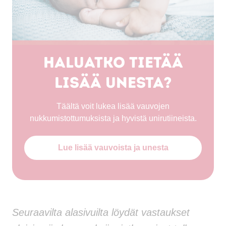
Haluatko tietää
lisää unesta?
Täältä voit lukea lisää vauvojen
nukkumistottumuksista ja hyvistä unirutiineista.
Lue lisää vauvoista ja unesta
Seuraavilta alasivuilta löydät vastaukset