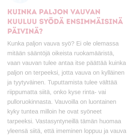
Kuinka paljon vauvan
kuuluu syödä ensimmäisinä
päivinä?
Kunka paljon vauva syö? Ei ole olemassa
mitään sääntöjä oikeista ruokamääristä,
vaan vauvan tulee antaa itse päättää kuinka
paljon on terpeeksi, jotta vauva on kylläinen
ja tyytyväinen. Tuputtamista tulee välttää
riippumatta siitä, onko kyse rinta- vai
pulloruokinnasta. Vauvoilla on luontainen
kyky tuntea milloin he ovat syöneet
tarpeeksi. Vastasyntyneillä tämän huomaa
yleensä siitä, että imeminen loppuu ja vauva