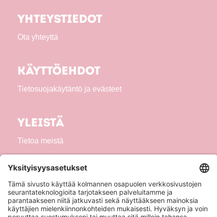
Yhteystiedot
Ota yhteyttä
Käyttöehdot
Tietosuojakäytäntö ja evästeet
Yleistä
Tietoa meistä
Tuotteet
Seuraa meitä!