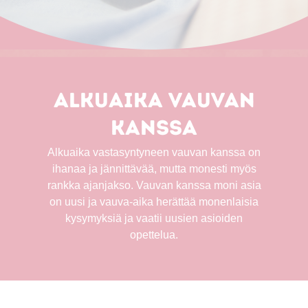
Alkuaika vauvan
kanssa
Alkuaika vastasyntyneen vauvan kanssa on
ihanaa ja jännittävää, mutta monesti myös
rankka ajanjakso. Vauvan kanssa moni asia
on uusi ja vauva-aika herättää monenlaisia
kysymyksiä ja vaatii uusien asioiden
opettelua.