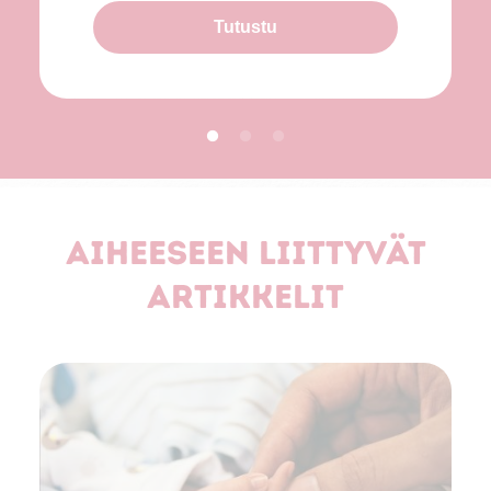
Tutustu
Aiheeseen liittyvät
artikkelit