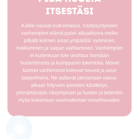
itsestäsi
Kaikki vauvat ovat erilaisia. Vastasyntyneen
vanhempien elämä pyörii alkuaikoina melko
pitkälti kolmen asian ympärillä: syöminen,
nukkuminen ja vaipan vaihtaminen. Vanhempien
ei kuitenkaan tule unohtaa itsestään
huolehtimista ja kumppanin tukemista. Monet
tuoreet vanhemmat kokevat neuvot ja avun
tarpeellisina. Ne auttavat jaksamaan vauva-
aikaan liittyvien asioiden käsittelyn,
ymmärtämään väsymyksen ja huolen ja tietenkin
myös kokemaan suunnattoman onnellisuuden.