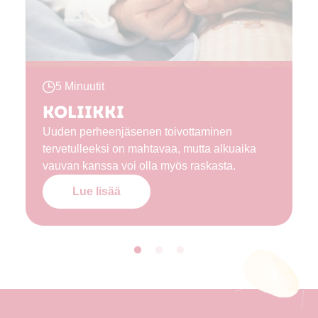
5 Minuutit
Koliikki
Uuden perheenjäsenen toivottaminen
tervetulleeksi on mahtavaa, mutta alkuaika
vauvan kanssa voi olla myös raskasta.
Lue lisää