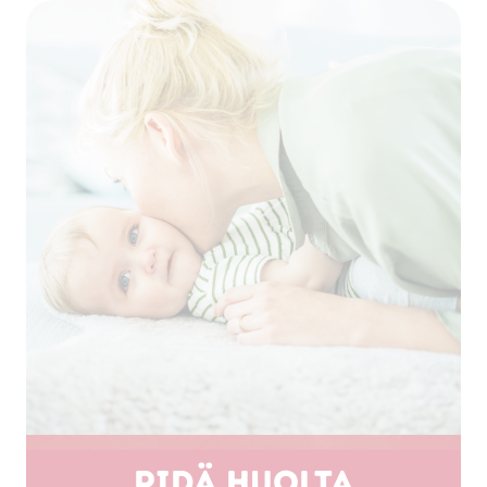
Pidä huolta