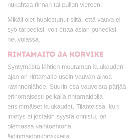
nukahtaa rinnan tai pullon viereen.
Mikäli olet huolestunut siitä, että vauva ei
syö tarpeeksi, voit ottaa asian puheeksi
neuvolassa.
Rintamaito ja korvike
Syntymästä lähtien muutaman kuukauden
ajan on rintamaito usein vauvan ainoa
ravinnonlähde. Suurin osa vauvoista pärjää
erinomaisesti pelkällä rintamaidolla
ensimmäiset kuukaudet. Tilanteissa, kun
imetys ei jostakin syystä onnistu, on
olemassa vaihtoehtona
äidinmaidonkorvikkeita.