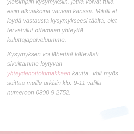
yleisimpiin kysymyksiin, jotka voivat tulla
esiin alkuaikoina vauvan kanssa. Mikäli et
löydä vastausta kysymykseesi täältä, olet
tervetullut ottamaan yhteyttä
kuluttajapalveluumme.
Kysymyksen voi lähettää kätevästi
sivuiltamme löytyvän
yhteydenottolomakkeen
kautta. Voit myös
soittaa meille arkisin klo. 9-11 välillä
numeroon 0800 9 2752.