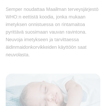
Semper noudattaa Maailman terveysjärjestö
WHO:n eettistä koodia, jonka mukaan
imetyksen onnistuessa on rintamaitoa
pyrittävä suosimaan vauvan ravintona.
Neuvoja imetykseen ja tarvittaessa
äidinmaidonkorvikkeiden käyttöön saat
neuvolasta.